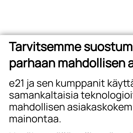
Tarvitsemme suostum
parhaan mahdollisen
e21 ja sen kumppanit käytt
samankaltaisia teknologio
mahdollisen asiakaskokem
mainontaa.