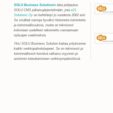
SOLU Business Solutionin
idea pohjautuu
SOLU CMS julkaisujärjestelmään, jota
e21
Solutions Oy
on kehittänyt jo vuodesta 2002 asti.
Se sisältää samoja hyväksi hiotuneita toiminteita
ja toiminnallisuuksia, mutta on teknisesti
kokonaan uudelleen rakennettu vastaamaan
nykyajan vaatimuksia.
Yksi SOLU Business Solution kattaa yrityksenne
kaikki verkkopalvelutarpeet. Se on teknisesti ja
toiminnallisesti kestävä ratkaisu myynnin ja
asioinnin toteuttamiseen verkkoympäristössä.