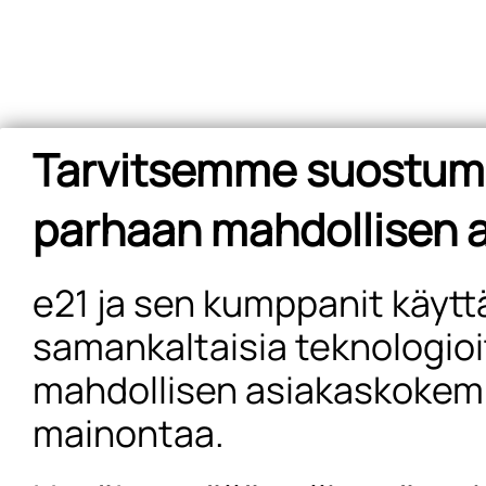
Tarvitsemme suostum
parhaan mahdollisen
e21 ja sen kumppanit käytt
samankaltaisia teknologio
mahdollisen asiakaskokem
mainontaa.