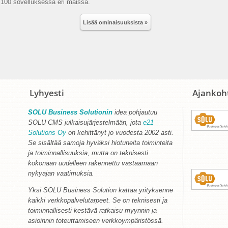
100 sovelluksessa eri maissa.
Lisää ominaisuuksista »
Lyhyesti
Ajankoh
SOLU Business Solutionin
idea pohjautuu
SOLU CMS julkaisujärjestelmään, jota
e21
Solutions Oy
on kehittänyt jo vuodesta 2002 asti.
Se sisältää samoja hyväksi hiotuneita toiminteita
ja toiminnallisuuksia, mutta on teknisesti
kokonaan uudelleen rakennettu vastaamaan
nykyajan vaatimuksia.
Yksi SOLU Business Solution kattaa yrityksenne
kaikki verkkopalvelutarpeet. Se on teknisesti ja
toiminnallisesti kestävä ratkaisu myynnin ja
asioinnin toteuttamiseen verkkoympäristössä.